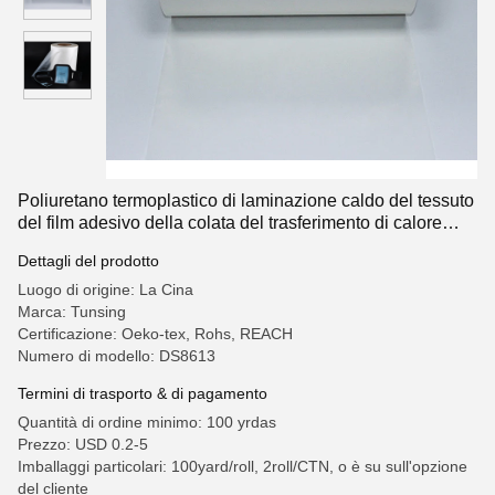
Poliuretano termoplastico di laminazione caldo del tessuto
del film adesivo della colata del trasferimento di calore
TPU dell'unità di elaborazione
Dettagli del prodotto
Luogo di origine: La Cina
Marca: Tunsing
Certificazione: Oeko-tex, Rohs, REACH
Numero di modello: DS8613
Termini di trasporto & di pagamento
Quantità di ordine minimo: 100 yrdas
Prezzo: USD 0.2-5
Imballaggi particolari: 100yard/roll, 2roll/CTN, o è su sull'opzione
del cliente