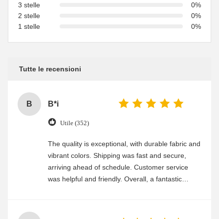
3 stelle
0%
2 stelle
0%
1 stelle
0%
Tutte le recensioni
B
B*i
Utile (352)
The quality is exceptional, with durable fabric and
vibrant colors. Shipping was fast and secure,
arriving ahead of schedule. Customer service
was helpful and friendly. Overall, a fantastic
experience