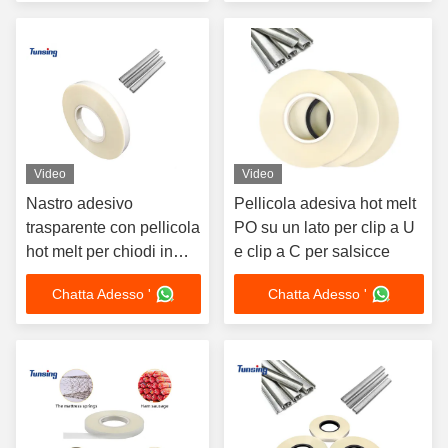
Video
Video
Nastro adesivo
Pellicola adesiva hot melt
trasparente con pellicola
PO su un lato per clip a U
hot melt per chiodi in
e clip a C per salsicce
acciaio U/C
Chatta Adesso '
Chatta Adesso '