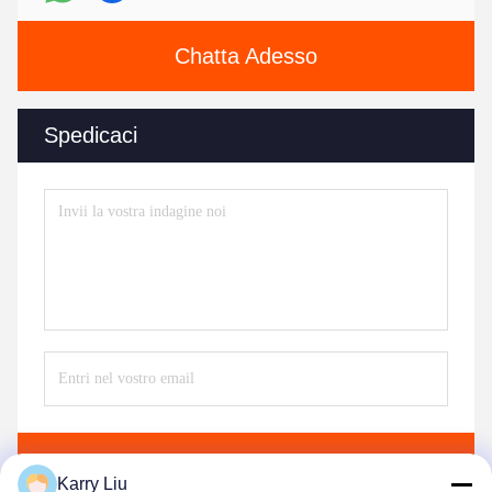
Chatta Adesso
Spedicaci
Invii
Karry Liu