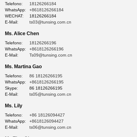
Telefono:
18126266184
WhatsApp:
+8618126266184
WECHAT:
18126266184
E-Mail:
ts03@tunsing.com.cn
Ms. Alice Chen
Telefono:
18126266196
WhatsApp:
+8618126266196
E-Mail:
Ts09@tunsing.com.cn
Ms. Martina Gao
Telefono:
86 18126266195
WhatsApp:
+8618126266195
Skype:
86 18126266195
E-Mail:
ts05@tunsing.com.cn
Ms. Lily
Telefono:
+86 18126094427
WhatsApp:
+8618126094427
E-Mail:
ts06@tunsing.com.cn