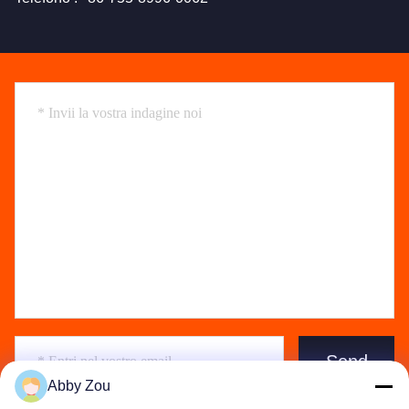
Send
Abby Zou