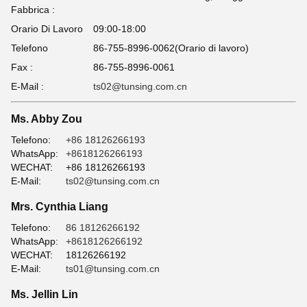
Fabbrica :
Orario Di Lavoro
09:00-18:00
Telefono
86-755-8996-0062(Orario di lavoro)
Fax :
86-755-8996-0061
E-Mail :
ts02@tunsing.com.cn
Ms. Abby Zou
Telefono:
+86 18126266193
WhatsApp:
+8618126266193
WECHAT:
+86 18126266193
E-Mail:
ts02@tunsing.com.cn
Mrs. Cynthia Liang
Telefono:
86 18126266192
WhatsApp:
+8618126266192
WECHAT:
18126266192
E-Mail:
ts01@tunsing.com.cn
Ms. Jellin Lin