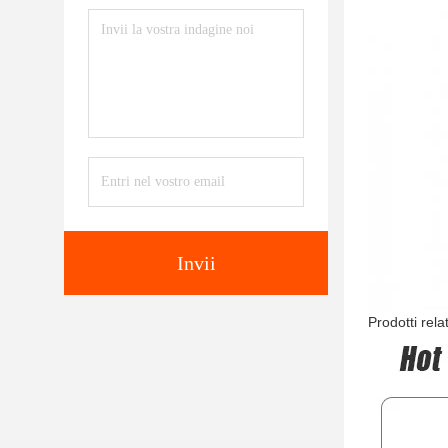
Invii
Prodotti relat