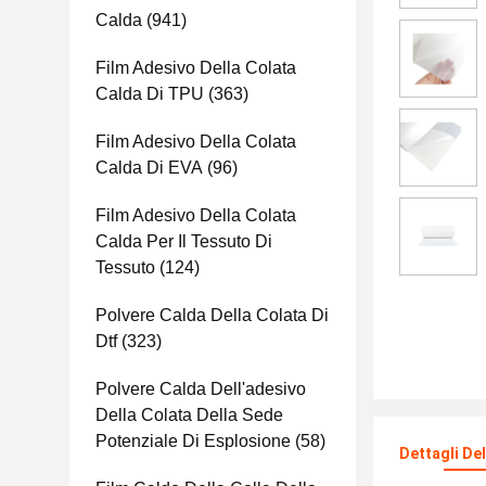
Calda
(941)
Film Adesivo Della Colata
Calda Di TPU
(363)
Film Adesivo Della Colata
Calda Di EVA
(96)
Film Adesivo Della Colata
Calda Per Il Tessuto Di
Tessuto
(124)
Polvere Calda Della Colata Di
Dtf
(323)
Polvere Calda Dell'adesivo
Della Colata Della Sede
Potenziale Di Esplosione
(58)
Dettagli De