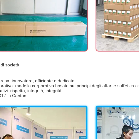
 di società
presa: innovatore, efficiente e dedicato
rativa: modello corporativo basato sui principi degli affari e sull'etica c
tivi: rispetto, integrità, integrità
2017 in Canton