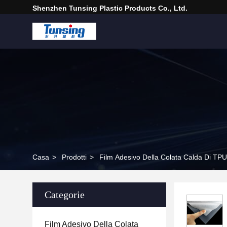
Shenzhen Tunsing Plastic Products Co., Ltd.
Casa
>
Prodotti
>
Film Adesivo Della Colata Calda Di TPU
Categorie
Film Adesivo Della Colata