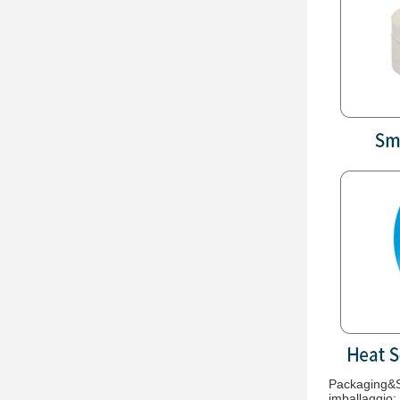
Packaging&S
imballaggio: 