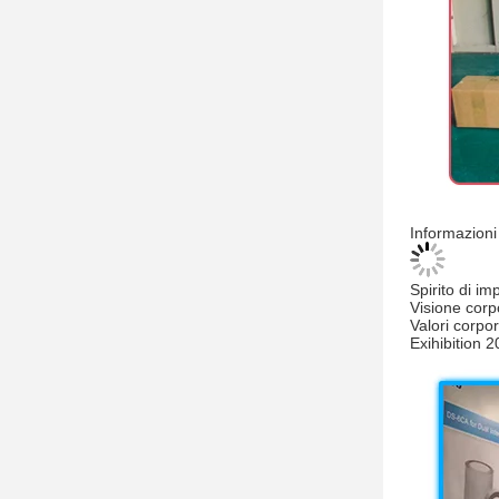
Informazioni
Spirito di im
Visione corpo
Valori corpora
Exihibition 