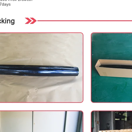
-7days