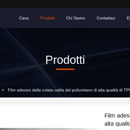
Casa
Prodotti
Chi Siamo
Contattaci
E
Prodotti
>
Film adesivo della colata calda del poliuretano di alta qualità di TP
Film adesi
alta quali