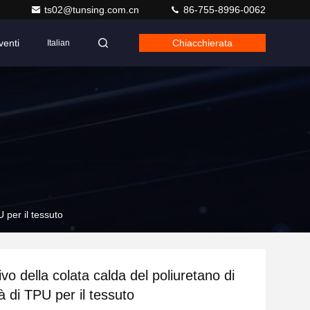
ts02@tunsing.com.cn
86-755-8996-0062
venti
Chiacchierata
Italian
U per il tessuto
vo della colata calda del poliuretano di
tà di TPU per il tessuto