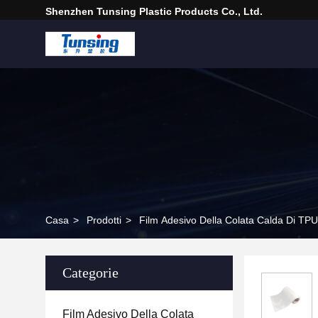
Shenzhen Tunsing Plastic Products Co., Ltd.
Casa
>
Prodotti
>
Film Adesivo Della Colata Calda Di TPU
Categorie
Film Adesivo Della Colata