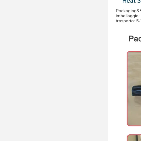
Packaging&S
imballaggio: 
trasporto: 5