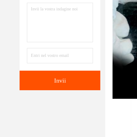
Invii