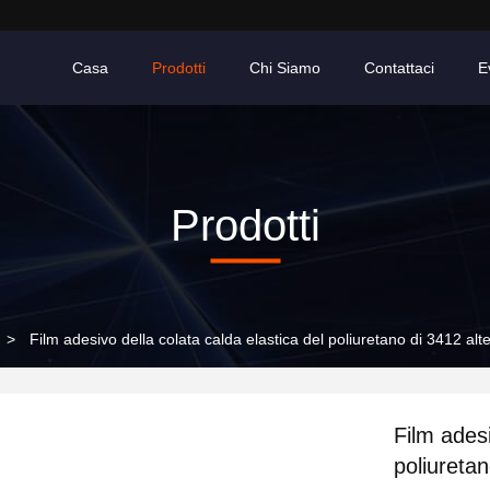
Casa
Prodotti
Chi Siamo
Contattaci
E
Prodotti
>
Film adesivo della colata calda elastica del poliuretano di 3412 alte
Film adesi
poliuretan