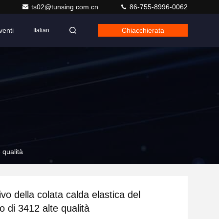
ts02@tunsing.com.cn
86-755-8996-0062
venti
Chiacchierata
Italian
 qualità
vo della colata calda elastica del
o di 3412 alte qualità