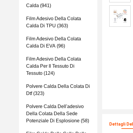
Calda
(941)
Film Adesivo Della Colata
Calda Di TPU
(363)
Film Adesivo Della Colata
Calda Di EVA
(96)
Film Adesivo Della Colata
Calda Per Il Tessuto Di
Tessuto
(124)
Polvere Calda Della Colata Di
Dtf
(323)
Polvere Calda Dell'adesivo
Della Colata Della Sede
Potenziale Di Esplosione
(58)
Dettagli De