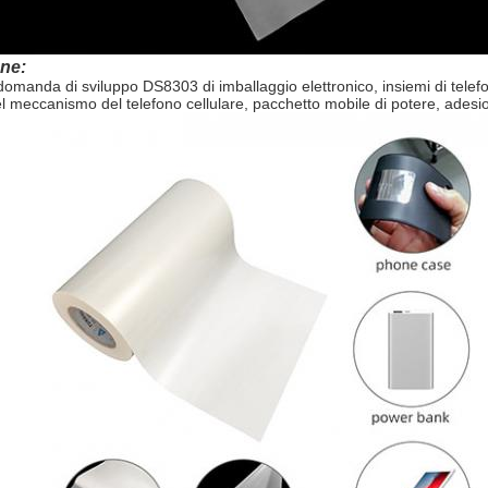
ne:
omanda di sviluppo DS8303 di imballaggio elettronico, insiemi di telefono
l meccanismo del telefono cellulare, pacchetto mobile di potere, adesion