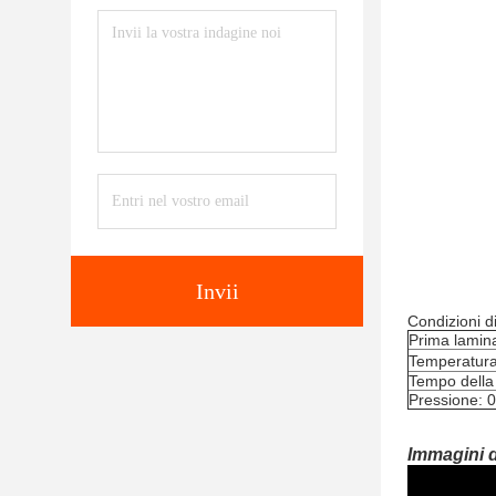
Invii
Condizioni d
Prima lamin
Temperatura
Tempo della 
Pressione: 
Immagini d