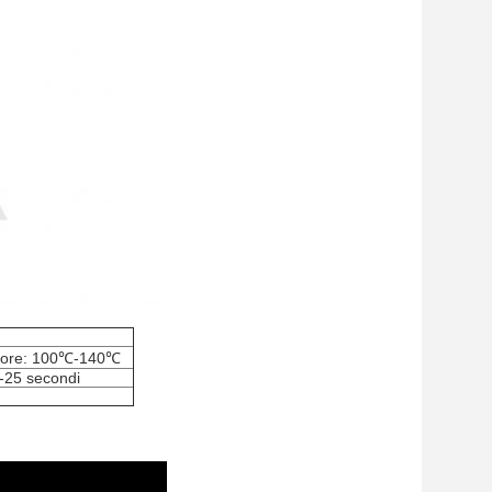
alore: 100℃-140℃
8-25 secondi