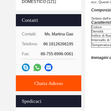
DOMESTICO
(121)
ecc. Questi 
Composizi
Sintesi dell'e
Contatti
Caratterist
Colore
Densità
Contatti:
Ms. Martina Gao
Indice di flu
Intervallo di
Telefono:
86 18126266195
Temperatura 
Fax:
86-755-8996-0061
Immagini d
Chatta Adesso
Spedicaci