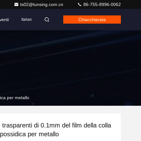
ts02@tunsing.com.cn
86-755-8996-0062
venti
Chiacchierata
Italian
ica per metallo
trasparenti di 0.1mm del film della colla
epossidica per metallo