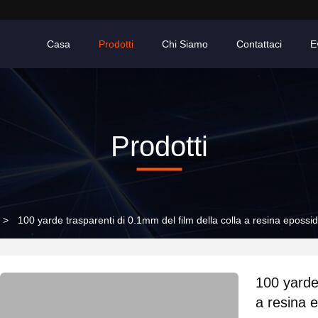
Casa
Prodotti
Chi Siamo
Contattaci
E
Prodotti
>
100 yarde trasparenti di 0.1mm del film della colla a resina epossid
100 yarde 
a resina 