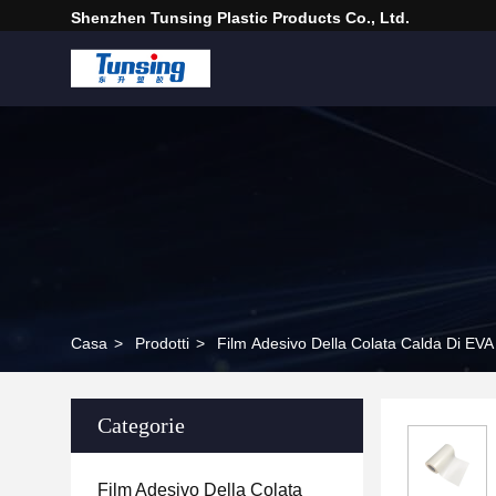
Shenzhen Tunsing Plastic Products Co., Ltd.
Casa
>
Prodotti
>
Film Adesivo Della Colata Calda Di EVA
Categorie
Film Adesivo Della Colata