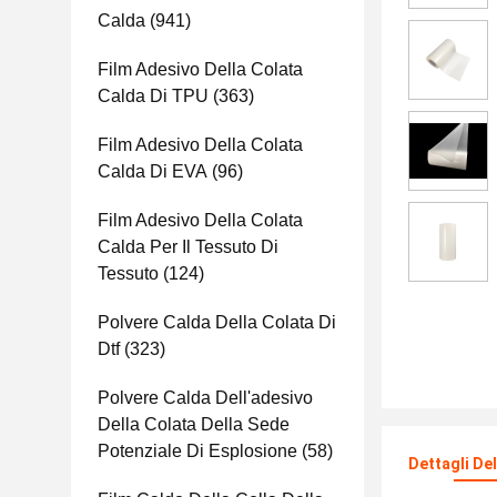
Calda
(941)
Film Adesivo Della Colata
Calda Di TPU
(363)
Film Adesivo Della Colata
Calda Di EVA
(96)
Film Adesivo Della Colata
Calda Per Il Tessuto Di
Tessuto
(124)
Polvere Calda Della Colata Di
Dtf
(323)
Polvere Calda Dell'adesivo
Della Colata Della Sede
Potenziale Di Esplosione
(58)
Dettagli De