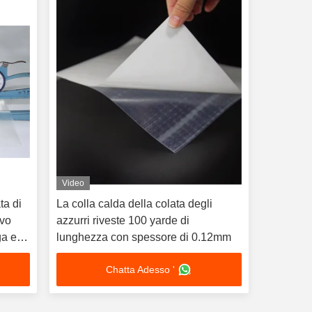
Video
ta di
La colla calda della colata degli
ivo
azzurri riveste 100 yarde di
ga e
lunghezza con spessore di 0.12mm
Chatta Adesso '