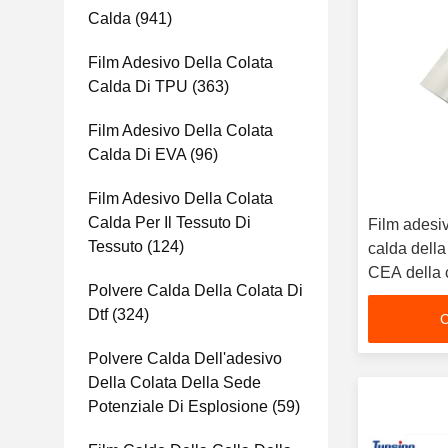
Calda
(941)
Film Adesivo Della Colata
Calda Di TPU
(363)
Film Adesivo Della Colata
Calda Di EVA
(96)
Film Adesivo Della Colata
Calda Per Il Tessuto Di
Film adesiv
Tessuto
(124)
calda della
CEA della co
Polvere Calda Della Colata Di
sensibili
Dtf
(324)
C
Polvere Calda Dell'adesivo
Della Colata Della Sede
Potenziale Di Esplosione
(59)