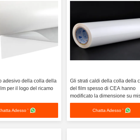
o adesivo della colla della
Gli strati caldi della colla della 
ilm per il logo del ricamo
del film spesso di CEA hanno
modificato la dimensione su mi
acrilico con autoadesivo
hatta Adesso '
Chatta Adesso '