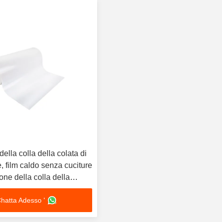
 della colla della colata di
, film caldo senza cuciture
one della colla della
hatta Adesso '