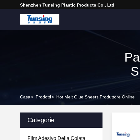
Shenzhen Tunsing Plastic Products Co., Ltd.
Pa
S
Casa
>
Prodotti
>
Hot Melt Glue Sheets Produttore Online
Categorie
Film Adesivo Della Colata