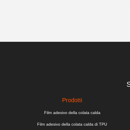
S
Prodotti
Film adesivo della colata calda
Film adesivo della colata calda di TPU