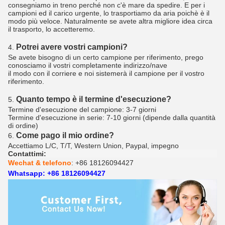
consegniamo in treno perché non c'è mare da spedire. E per i
campioni ed il carico urgente, lo trasportiamo da aria poichè è il
modo più veloce. Naturalmente se avete altra migliore idea circa
il trasporto, lo accetteremo.
Potrei avere vostri campioni?
4.
Se avete bisogno di un certo campione per riferimento, prego
conosciamo il vostri completamente indirizzo/nave
il modo con il corriere e noi sistemerà il campione per il vostro
riferimento.
Quanto tempo è il termine d'esecuzione?
5.
Termine d'esecuzione del campione: 3-7 giorni
Termine d'esecuzione in serie: 7-10 giorni (dipende dalla quantità
di ordine)
Come pago il mio ordine?
6.
Accettiamo L/C, T/T, Western Union, Paypal, impegno
Contattimi:
Wechat & telefono
: +86 18126094427
Whatsapp: +86 18126094427