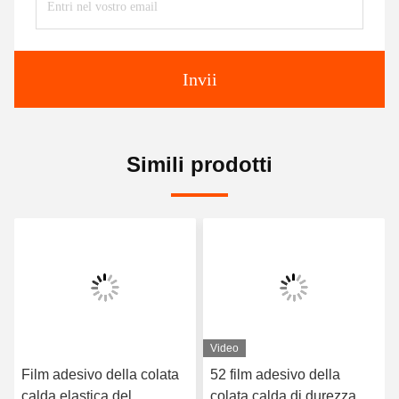
Invii
Simili prodotti
Video
Film adesivo della colata
52 film adesivo della
calda elastica del
colata calda di durezza