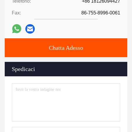
Telefono:
+86 18126094427
Fax:
86-755-8996-0061
Chatta Adesso
Spedicaci