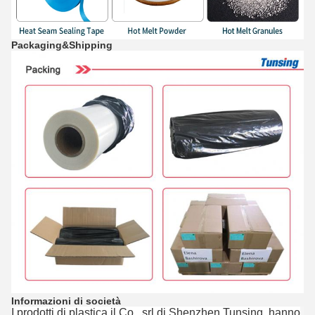
Packaging&Shipping
Informazioni di società
I prodotti di plastica il Co., srl di Shenzhen Tunsing, hanno