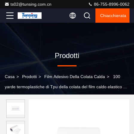
ts02@tunsing.com.cn
86-755-8996-0062
Chiacchierata
Prodotti
Casa
>
Prodotti
>
Film Adesivo Della Colata Calda
>
100
yarde termoplastiche di Tpu della colata del film caldo elastico del
rilascio