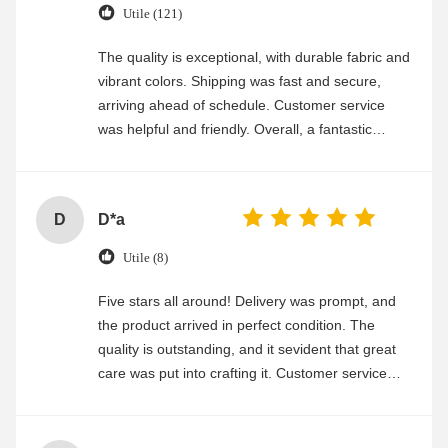
Utile (121)
The quality is exceptional, with durable fabric and
vibrant colors. Shipping was fast and secure,
arriving ahead of schedule. Customer service
was helpful and friendly. Overall, a fantastic
experience
D
D*a
Utile (8)
Five stars all around! Delivery was prompt, and
the product arrived in perfect condition. The
quality is outstanding, and it sevident that great
care was put into crafting it. Customer service
was friendly and efficient, ensuring a smooth and
enjoyable shopping experience.