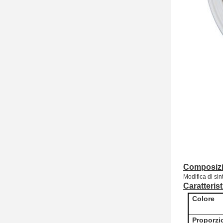
Composizi
Modifica di sin
Caratteris
Colore
Proporzi