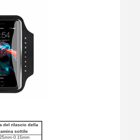
a del rilascio della
amina sottile
125mm-0.15mm