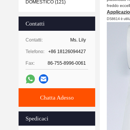
DOMESTICO
(121)
freddo eccel
Applicazio
DS8614 è utili
Contatti
Contatti:
Ms. Lily
Telefono:
+86 18126094427
Fax:
86-755-8996-0061
Chatta Adesso
Spedicaci