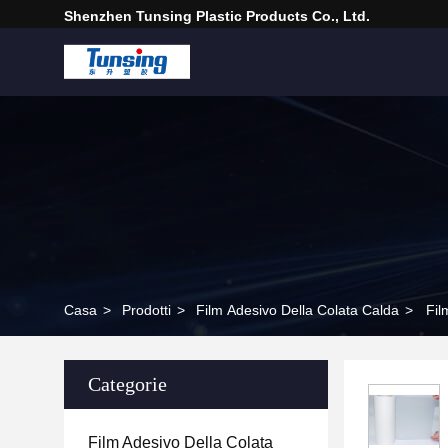
Shenzhen Tunsing Plastic Products Co., Ltd.
Casa
>
Prodotti
>
Film Adesivo Della Colata Calda
>
Fil
Categorie
Film Adesivo Della Colata