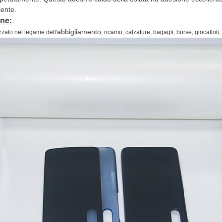
lente.
ne:
abbigliamento
zzato nel legame dell'
, ricamo, calzature, bagagli, borse, giocattoli, 