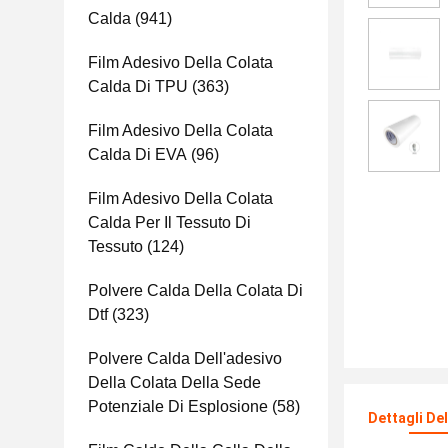
Calda
(941)
Film Adesivo Della Colata
Calda Di TPU
(363)
Film Adesivo Della Colata
Calda Di EVA
(96)
Film Adesivo Della Colata
Calda Per Il Tessuto Di
Tessuto
(124)
Polvere Calda Della Colata Di
Dtf
(323)
Polvere Calda Dell'adesivo
Della Colata Della Sede
Potenziale Di Esplosione
(58)
Dettagli De