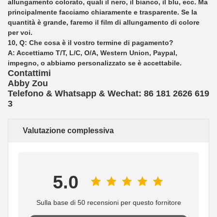
allungamento colorato, quali il nero, il bianco, il blu, ecc. Ma
principalmente facciamo chiaramente e trasparente. Se la
quantità è grande, faremo il film di allungamento di colore
per voi.
10, Q: Che cosa è il vostro termine di pagamento?
A: Accettiamo T/T, L/C, O/A, Western Union, Paypal,
impegno, o abbiamo personalizzato se è accettabile.
Contattimi
Abby Zou
Telefono & Whatsapp & Wechat: 86 181 2626 619
3
Valutazione complessiva
5.0
Sulla base di 50 recensioni per questo fornitore