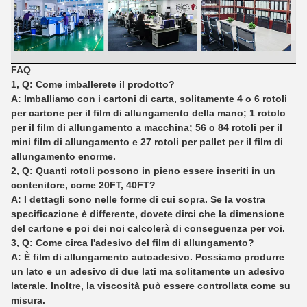
FAQ
1, Q: Come imballerete il prodotto?
A: Imballiamo con i cartoni di carta, solitamente 4 o 6 rotoli
per cartone per il film di allungamento della mano; 1 rotolo
per il film di allungamento a macchina; 56 o 84 rotoli per il
mini film di allungamento e 27 rotoli per pallet per il film di
allungamento enorme.
2, Q: Quanti rotoli possono in pieno essere inseriti in un
contenitore, come 20FT, 40FT?
A: I dettagli sono nelle forme di cui sopra. Se la vostra
specificazione è differente, dovete dirci che la dimensione
del cartone e poi dei noi calcolerà di conseguenza per voi.
3, Q: Come circa l'adesivo del film di allungamento?
A: È film di allungamento autoadesivo. Possiamo produrre
un lato e un adesivo di due lati ma solitamente un adesivo
laterale. Inoltre, la viscosità può essere controllata come su
misura.