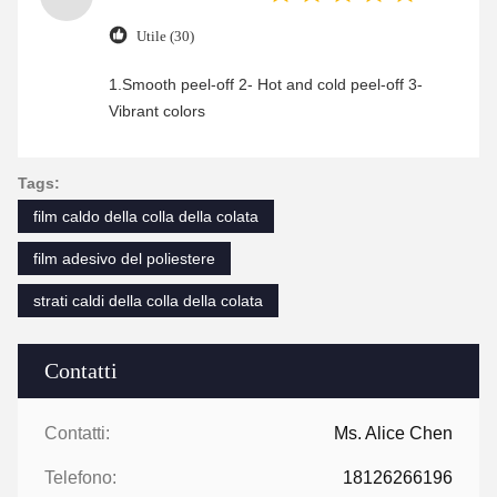
Utile (30)
1.Smooth peel-off 2- Hot and cold peel-off 3-
Vibrant colors
Tags:
film caldo della colla della colata
film adesivo del poliestere
strati caldi della colla della colata
Contatti
Contatti:
Ms. Alice Chen
Telefono:
18126266196