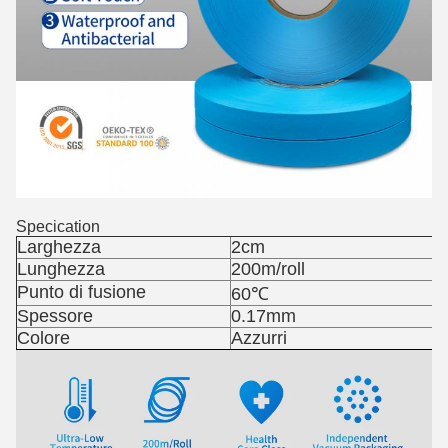
Specication
Larghezza
2cm
Lunghezza
200m/roll
Punto di fusione
60℃
Spessore
0.17mm
Colore
Azzurri