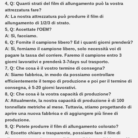
4, Q: Quanti strati del film di allungamento può la vostra
attrezzatura fare?
A: La nostra attrezzatura può produrre il film di
allungamento di 1/2/3 di strato.
5, Q: Accettate l'OEM?
A: Sì, facciamo.
6, Q: Fornite il campione libero? Ed i quanti giorni prenderà?
A: Sì, forniamo il campione libero, solo necessità voi di
pagare la tassa del corriere. Faremo il campione entro 3
giorni lavorativi e prenderà 3-7days sul trasporto.
7, Q: Che cosa è il vostro termine di consegna?
A: Siamo fabbrica, in modo da possiamo controllare
efficientemente il tempo di produzione e poi per il termine di
consegna, è 5-20 giorni lavorativi.
8, Q: Che cosa è la vostra capacità di produzione?
A: Attualmente, la nostra capacità di produzione è di 100
tonnellate metriche al mese. Tuttavia, stiamo progettando di
aprire una nuova fabbrica e di aggiungere più linee di
produzione.
9, Q: Potete produrre il film di allungamento colorato?
A: Eccetto chiaro e trasparente, possiamo fare il film di