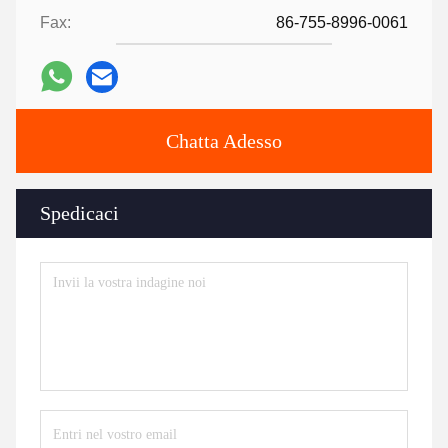
Fax:
86-755-8996-0061
Chatta Adesso
Spedicaci