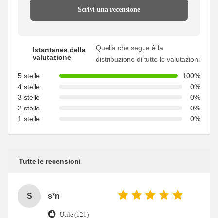
Scrivi una recensione
Quella che segue è la
Istantanea della
valutazione
distribuzione di tutte le valutazioni
5 stelle
100%
4 stelle
0%
3 stelle
0%
2 stelle
0%
1 stelle
0%
Tutte le recensioni
S
s*n
Utile (121)