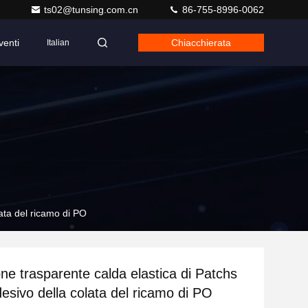
ts02@tunsing.com.cn
86-755-8996-0062
venti
Chiacchierata
Italian
lata del ricamo di PO
one trasparente calda elastica di Patchs
desivo della colata del ricamo di PO