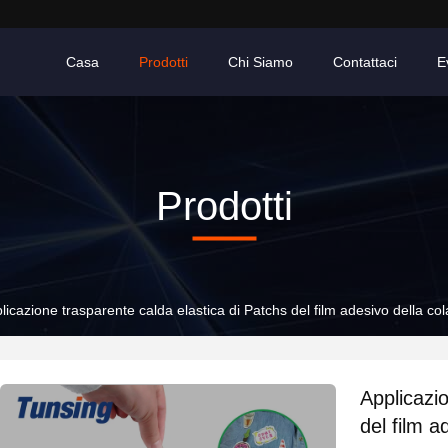
Casa
Prodotti
Chi Siamo
Contattaci
E
Prodotti
licazione trasparente calda elastica di Patchs del film adesivo della co
Applicazi
del film a