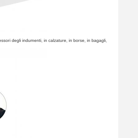
ori degli indumenti, in calzature, in borse, in bagagli,