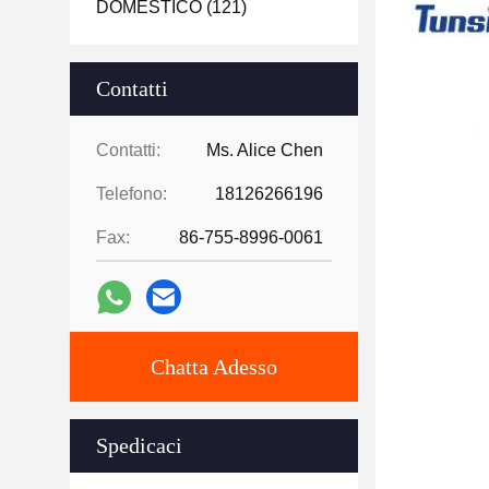
DOMESTICO
(121)
Contatti
Contatti:
Ms. Alice Chen
Telefono:
18126266196
Fax:
86-755-8996-0061
Chatta Adesso
Spedicaci