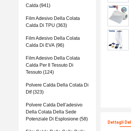
Calda
(941)
Film Adesivo Della Colata
Calda Di TPU
(363)
Film Adesivo Della Colata
Calda Di EVA
(96)
Film Adesivo Della Colata
Calda Per Il Tessuto Di
Tessuto
(124)
Polvere Calda Della Colata Di
Dtf
(323)
Polvere Calda Dell'adesivo
Della Colata Della Sede
Potenziale Di Esplosione
(58)
Dettagli De