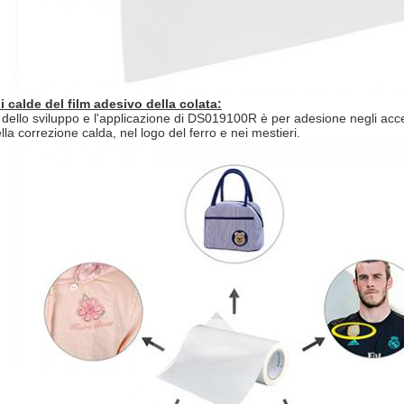
 calde del film adesivo della colata:
 dello sviluppo e l'applicazione di DS019100R è per adesione negli access
lla correzione calda, nel logo del ferro e nei mestieri.