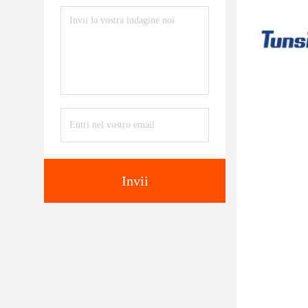
Invii