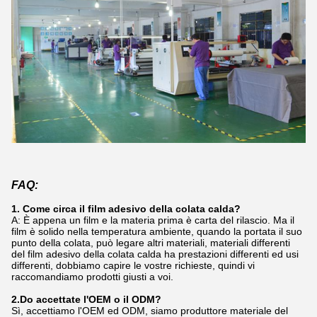
FAQ:
1. Come circa il film adesivo della colata calda?
A: È appena un film e la materia prima è carta del rilascio. Ma il
film è solido nella temperatura ambiente, quando la portata il suo
punto della colata, può legare altri materiali, materiali differenti
del film adesivo della colata calda ha prestazioni differenti ed usi
differenti, dobbiamo capire le vostre richieste, quindi vi
raccomandiamo prodotti giusti a voi.
2.Do accettate l'OEM o il ODM?
Sì, accettiamo l'OEM ed ODM, siamo produttore materiale del