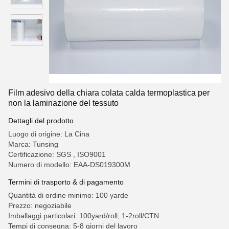
Film adesivo della chiara colata calda termoplastica per
non la laminazione del tessuto
Dettagli del prodotto
Luogo di origine: La Cina
Marca: Tunsing
Certificazione: SGS , ISO9001
Numero di modello: EAA-DS019300M
Termini di trasporto & di pagamento
Quantità di ordine minimo: 100 yarde
Prezzo: negoziabile
Imballaggi particolari: 100yard/roll, 1-2roll/CTN
Tempi di consegna: 5-8 giorni del lavoro