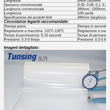
Larghezza
5mm-1500mm
Spessore convenzionale
0,05, 0,08, 0,1, 0,1
Larghezza convenzionale
480mm, 1000mm, 
Lunghezza
100 yarde
Specificazione dei prodotti finiti
480mm (larghezza) *
Circostanze leganti raccomandate:
Stampa piana
Stampa in secondo l
Regolazione a macchina: 110℃-130℃
Regolazione a mac
Tempo di permanenza: 5-15 secondi
Tempo di permanenz
Pressione: 0.3-0.6mpa
Pressione: 0.3-0.6m
Imaged dettagliato: