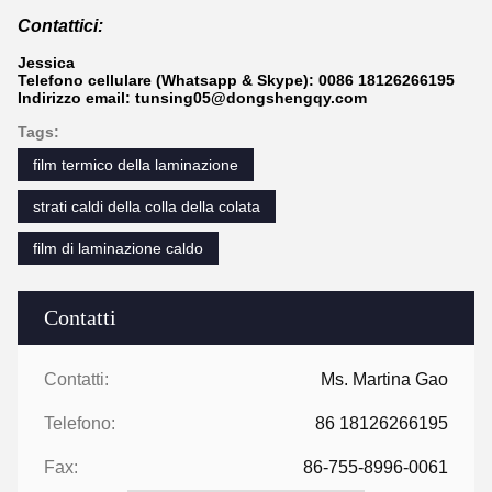
Contattici:
Jessica
Telefono cellulare (Whatsapp & Skype): 0086 18126266195
Indirizzo email: tunsing05@dongshengqy.com
Tags:
film termico della laminazione
strati caldi della colla della colata
film di laminazione caldo
Contatti
Contatti:
Ms. Martina Gao
Telefono:
86 18126266195
Fax:
86-755-8996-0061