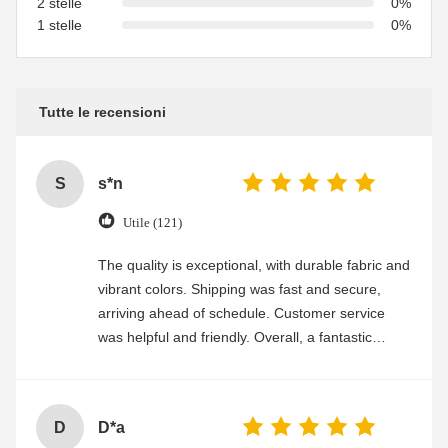
2 stelle
0%
1 stelle
0%
Tutte le recensioni
S
s*n
Utile (121)
The quality is exceptional, with durable fabric and
vibrant colors. Shipping was fast and secure,
arriving ahead of schedule. Customer service
was helpful and friendly. Overall, a fantastic
experience
D
D*a