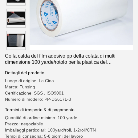
Colla calda del film adesivo pp della colata di multi
dimensione 100 yarde/rotolo per la plastica del
polipropilene
Dettagli del prodotto
Luogo di origine: La Cina
Marca: Tunsing
Certificazione: SGS , ISO9001
Numero di modello: PP-DS617L-3
Termini di trasporto & di pagamento
Quantità di ordine minimo: 100 yarde
Prezzo: negoziabile
Imballaggi particolari: 100yard/roll, 1-2roll/CTN
Tempi di consegna: 5-8 giorni del lavoro