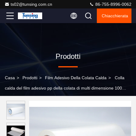
ts02@tunsing.com.cn
86-755-8996-0062
Chiacchierata
Prodotti
Casa
>
Prodotti
>
Film Adesivo Della Colata Calda
>
Colla
calda del film adesivo pp della colata di multi dimensione 100
yarde/rotolo per la plastica del polipropilene