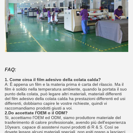
FAQ:
1. Come circa il film adesivo della colata calda?
A: È appena un film e la materia prima è carta del rilascio. Ma il
film è solido nella temperatura ambiente, quando la portata il suo
punto della colata, può legare altri materiali, materiali differenti
del film adesivo della colata calda ha prestazioni differenti ed usi
differenti, dobbiamo capire le vostre richieste, quindi vi
raccomandiamo prodotti giusti a voi.
2.Do accettate l'OEM o il ODM?
Sì, accettiamo l'OEM ed ODM, siamo produttore materiale del
trasferimento di calore professionale, avendo più dell'esperienza
10years. capace di assistervi nuovi prodotti di R & S. Così se
dovete legare alcuni materiali speciali, non esiti prego a lasciarci