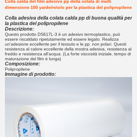
Colla calda del film adesivo pp della colata di multi
dimensione 100 yarde/rotolo per la plastica del polipropilene
Colla adesiva della colata calda pp di buona qualità per
la plastica del polipropilene
Descrizione:
Questo prodotto DS617L-3 è un adesivo termoplastico, può
essere riscaldato ripetutamente ed essere legato. Realizza
un'adesione eccellente per il tessuto e le pp. non polari. Questi
resistenza al calore eccellente della mostra adesiva, resistenza al
freddo e resistenza all'acqua. (
La forte viscosità iniziale, tempo di
maturazione del film è lunga
)
Composizione:
Polipropilene
Immagine di prodotto: