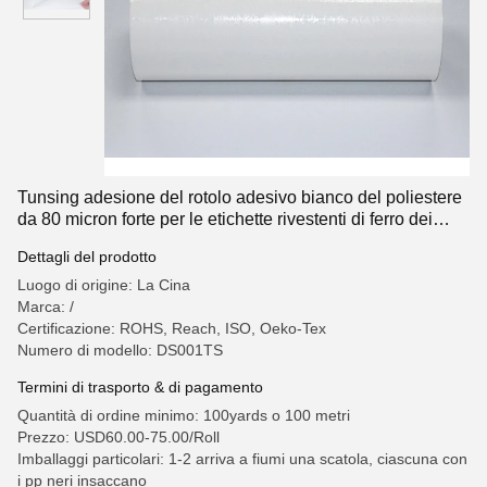
Tunsing adesione del rotolo adesivo bianco del poliestere
da 80 micron forte per le etichette rivestenti di ferro dei
vestiti
Dettagli del prodotto
Luogo di origine: La Cina
Marca: /
Certificazione: ROHS, Reach, ISO, Oeko-Tex
Numero di modello: DS001TS
Termini di trasporto & di pagamento
Quantità di ordine minimo: 100yards o 100 metri
Prezzo: USD60.00-75.00/Roll
Imballaggi particolari: 1-2 arriva a fiumi una scatola, ciascuna con
i pp neri insaccano