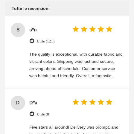
Tutte le recensioni
S
s*n
Utile (121)
The quality is exceptional, with durable fabric and
vibrant colors. Shipping was fast and secure,
arriving ahead of schedule. Customer service
was helpful and friendly. Overall, a fantastic
experience
D
D*a
Utile (8)
Five stars all around! Delivery was prompt, and