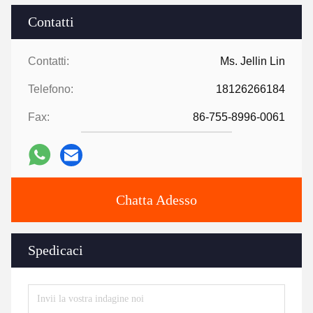
Contatti
Contatti:
Ms. Jellin Lin
Telefono:
18126266184
Fax:
86-755-8996-0061
Chatta Adesso
Spedicaci