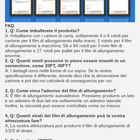
FAQ
1, Q: Come imballerete il prodotto?
A: Imballiamo con i cartoni di carta, solitamente 4 o 6 rotoli per
cartone per il film di allungamento della mano; 1 rotolo per il film
di allungamento a macchina; 56 o 84 rotoli per il mini film di
allungamento e 27 rotoli per pallet per il film di allungamento
enorme.
2, Q: Quanti rotoli possono in pieno essere inseriti in un
contenitore, come 20FT, 40FT?
A: I dettagli sono nelle forme di cui sopra. Se la vostra
specificazione è differente, dovete dirci che la dimensione del
cartone e poi dei noi calcolerà di conseguenza per voi.
3, Q: Come circa l'adesivo del film di allungamento?
A: È film di allungamento autoadesivo. Possiamo produrre un lato
e un adesivo di due lati ma solitamente un adesivo laterale.
Inoltre, la viscosità può essere controllata come su misura.
4, Q: Quanti strati del film di allungamento può la vostra
attrezzatura fare?
A: La nostra attrezzatura può produrre il film di allungamento di
1/2/3 di strato.