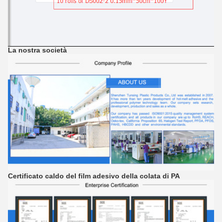
La nostra società
Certificato caldo del film adesivo della colata di PA