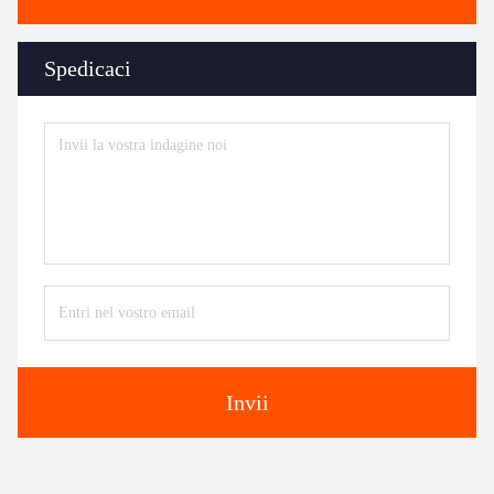
Spedicaci
Invii