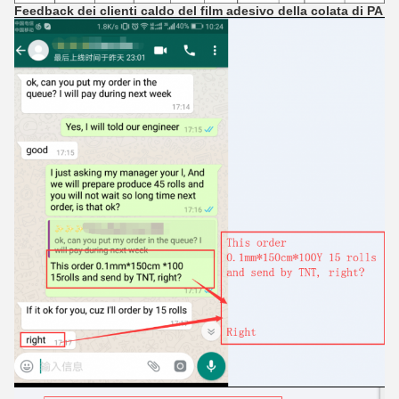
Feedback dei clienti caldo del film adesivo della colata di PA