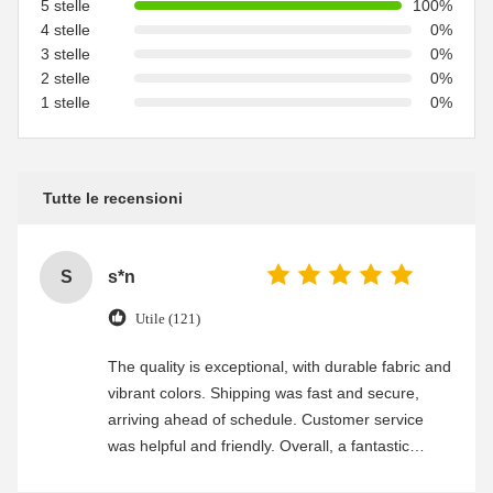
5 stelle
100%
4 stelle
0%
3 stelle
0%
2 stelle
0%
1 stelle
0%
Tutte le recensioni
S
s*n
Utile (121)
The quality is exceptional, with durable fabric and
vibrant colors. Shipping was fast and secure,
arriving ahead of schedule. Customer service
was helpful and friendly. Overall, a fantastic
experience