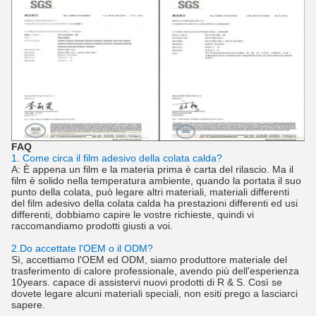
FAQ
1. Come circa il film adesivo della colata calda?
A: È appena un film e la materia prima è carta del rilascio. Ma il
film è solido nella temperatura ambiente, quando la portata il suo
punto della colata, può legare altri materiali, materiali differenti
del film adesivo della colata calda ha prestazioni differenti ed usi
differenti, dobbiamo capire le vostre richieste, quindi vi
raccomandiamo prodotti giusti a voi.
2.Do accettate l'OEM o il ODM?
Sì, accettiamo l'OEM ed ODM, siamo produttore materiale del
trasferimento di calore professionale, avendo più dell'esperienza
10years. capace di assistervi nuovi prodotti di R & S. Così se
dovete legare alcuni materiali speciali, non esiti prego a lasciarci
sapere.