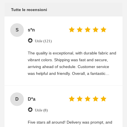
Tutte le recensioni
S
s*n
Utile (121)
The quality is exceptional, with durable fabric and
vibrant colors. Shipping was fast and secure,
arriving ahead of schedule. Customer service
was helpful and friendly. Overall, a fantastic
experience
D
D*a
Utile (8)
Five stars all around! Delivery was prompt, and