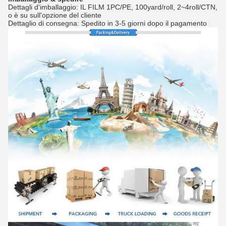
Dettagli d'imballaggio: IL FILM 1PC/PE, 100yard/roll, 2~4roll/CTN,
o è su sull'opzione del cliente
Dettaglio di consegna: Spedito in 3-5 giorni dopo il pagamento