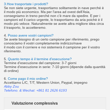
3.How trasportate i prodotti?
Se non siete urgente, trasportiamo solitamente in nave perché è
il modo più economico. Ma per l'area ad ovest dell'Asia,
consegniamo in treno perché non c'è mare da spedire. E per i
campioni ed il carico urgente, lo trasportiamo da aria poichè è il
modo più veloce. Naturalmente se avete altra migliore idea circa
il trasporto, lo accetteremo.
4.
Posso avere vostri campioni?
Se avete bisogno di un certo campione per riferimento, prego
conosciamo il vostri completamente indirizzo/nave
il modo con il corriere e noi sistemerà il campione per il vostro
riferimento.
5.
Quanto tempo è il termine d'esecuzione?
Termine d'esecuzione del campione: 3-7 giorni
Termine d'esecuzione in serie: 7-10 giorni (dipende dalla quantità
di ordine)
6.
Come pago il mio ordine?
Accettiamo L/C, T/T, Western Union, Paypal, impegno
Abby Zou
Telefono. & Wechat: +861 81 2626 6193
Valutazione complessiva