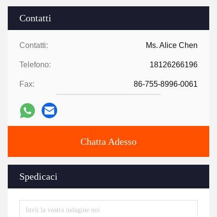
Contatti
Contatti:
Ms. Alice Chen
Telefono:
18126266196
Fax:
86-755-8996-0061
Chatta Adesso
Spedicaci