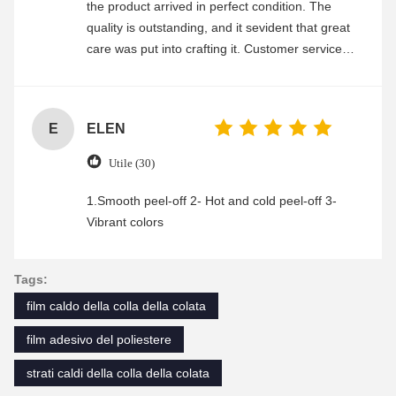
the product arrived in perfect condition. The
quality is outstanding, and it sevident that great
care was put into crafting it. Customer service
was friendly and efficient, ensuring a smooth and
enjoyable shopping experience.
E
ELEN
Utile (30)
1.Smooth peel-off 2- Hot and cold peel-off 3-
Vibrant colors
Tags:
film caldo della colla della colata
film adesivo del poliestere
strati caldi della colla della colata