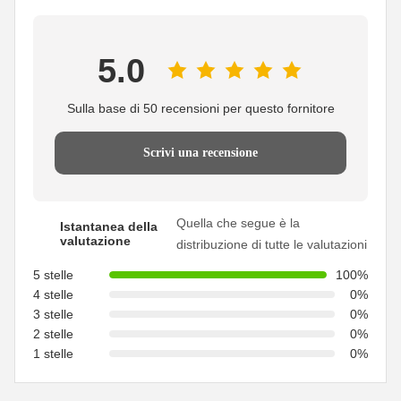
5.0
Sulla base di 50 recensioni per questo fornitore
Scrivi una recensione
Quella che segue è la
Istantanea della
valutazione
distribuzione di tutte le valutazioni
5 stelle
100%
4 stelle
0%
3 stelle
0%
2 stelle
0%
1 stelle
0%