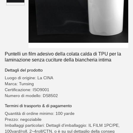
Puntelli un film adesivo della colata calda di TPU per la
laminazione senza cuciture della biancheria intima
Dettagli del prodotto
Luogo di origine: La CINA
Marca: Tunsing
Certificazione: ISO9001
Numero di modello: DS8502
Termini di trasporto & di pagamento
Quantità di ordine minimo: 100 yarde
Prezzo: negoziabile
Imballaggi particolari: Dettagli d'imballaggio: IL FILM 1PC/PE,
100yard/roll, 2~4roll/CTN, o è su sul dettaglio della conseg