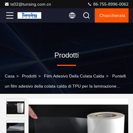
ts02@tunsing.com.cn
86-755-8996-0062
Chiacchierata
Prodotti
Casa
>
Prodotti
>
Film Adesivo Della Colata Calda
>
Puntelli
un film adesivo della colata calda di TPU per la laminazione
senza cuciture della biancheria intima