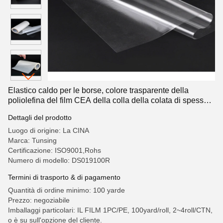
Elastico caldo per le borse, colore trasparente della
poliolefina del film CEA della colla della colata di spessore
0.12mm
Dettagli del prodotto
Luogo di origine: La CINA
Marca: Tunsing
Certificazione: ISO9001,Rohs
Numero di modello: DS019100R
Termini di trasporto & di pagamento
Quantità di ordine minimo: 100 yarde
Prezzo: negoziabile
Imballaggi particolari: IL FILM 1PC/PE, 100yard/roll, 2~4roll/CTN,
o è su sull'opzione del cliente.