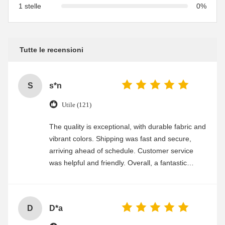
1 stelle
0%
Tutte le recensioni
S
s*n
Utile (121)
The quality is exceptional, with durable fabric and
vibrant colors. Shipping was fast and secure,
arriving ahead of schedule. Customer service
was helpful and friendly. Overall, a fantastic
experience
D
D*a