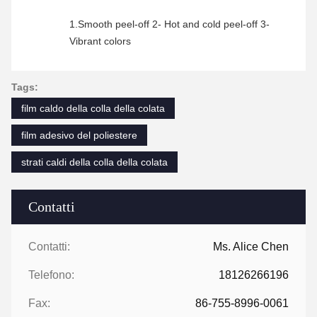
1.Smooth peel-off 2- Hot and cold peel-off 3-
Vibrant colors
Tags:
film caldo della colla della colata
film adesivo del poliestere
strati caldi della colla della colata
Contatti
Contatti:
Ms. Alice Chen
Telefono:
18126266196
Fax:
86-755-8996-0061