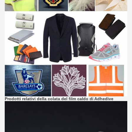
Prodotti relativi
della colata del film caldo
di
Adhedive