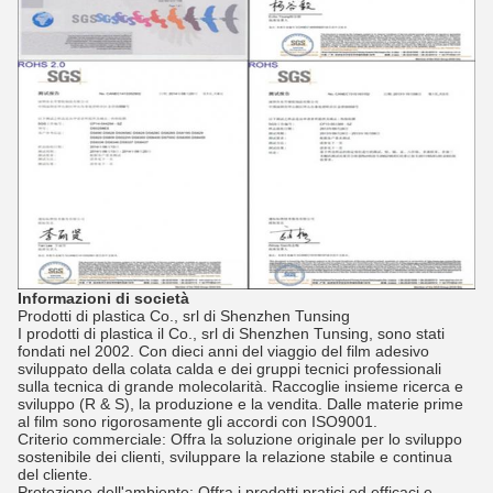
Informazioni di società
Prodotti di plastica Co., srl di Shenzhen Tunsing
I prodotti di plastica il Co., srl di Shenzhen Tunsing, sono stati
fondati nel 2002. Con dieci anni del viaggio del film adesivo
sviluppato della colata calda e dei gruppi tecnici professionali
sulla tecnica di grande molecolarità. Raccoglie insieme ricerca e
sviluppo (R & S), la produzione e la vendita. Dalle materie prime
al film sono rigorosamente gli accordi con ISO9001.
Criterio commerciale: Offra la soluzione originale per lo sviluppo
sostenibile dei clienti, sviluppare la relazione stabile e continua
del cliente.
Protezione dell'ambiente: Offra i prodotti pratici ed efficaci e