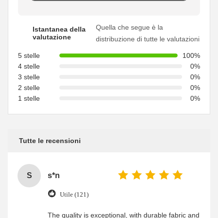
Quella che segue è la
Istantanea della
valutazione
distribuzione di tutte le valutazioni
5 stelle
100%
4 stelle
0%
3 stelle
0%
2 stelle
0%
1 stelle
0%
Tutte le recensioni
S
s*n
Utile (121)
The quality is exceptional, with durable fabric and