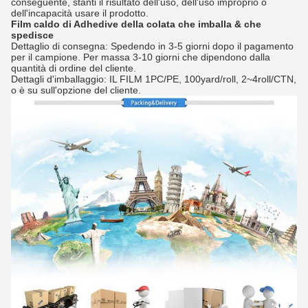
conseguente, stanti il risultato dell'uso, dell'uso improprio o
dell'incapacità usare il prodotto.
Film caldo di Adhedive della colata
che imballa & che
spedisce
Dettaglio di consegna: Spedendo in 3-5 giorni dopo il pagamento
per il campione. Per massa 3-10 giorni che dipendono dalla
quantità di ordine del cliente.
Dettagli d'imballaggio: IL FILM 1PC/PE, 100yard/roll, 2~4roll/CTN,
o è su sull'opzione del cliente.