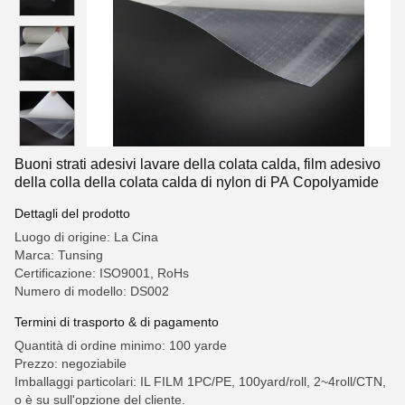
Buoni strati adesivi lavare della colata calda, film adesivo
della colla della colata calda di nylon di PA Copolyamide
Dettagli del prodotto
Luogo di origine: La Cina
Marca: Tunsing
Certificazione: ISO9001, RoHs
Numero di modello: DS002
Termini di trasporto & di pagamento
Quantità di ordine minimo: 100 yarde
Prezzo: negoziabile
Imballaggi particolari: IL FILM 1PC/PE, 100yard/roll, 2~4roll/CTN,
o è su sull'opzione del cliente.