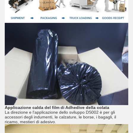
Applicazione
calda del film di Adhedive
della
colata
La direzione e l'applicazione dello sviluppo DS002 è per gli
accessori degli indumenti, le calzature, le borse, i bagagli, il
ricamo, mestieri di adesivo.