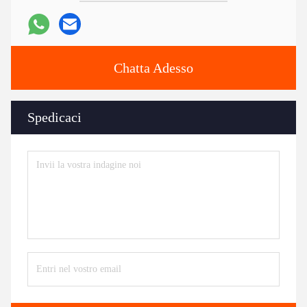
Chatta Adesso
Spedicaci