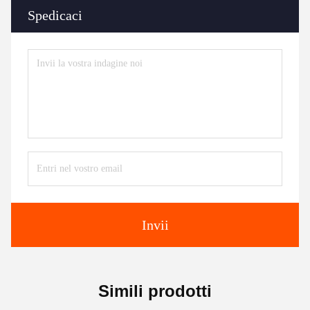
Spedicaci
Invii
Simili prodotti