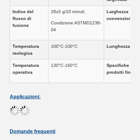
Indice del
28±5 g/10 minuti;
Larghezza
flusso di
convenzionale
Condizione:ASTMD1238-
fusione
04
Temperatura
100°C-100°C
Lunghezza
reologica
Temperatura
130°C-160°C
Specifiche dei
operativa
prodotti finiti
Applicazioni:
Domande frequenti