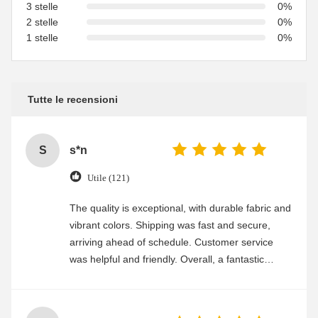
3 stelle
0%
2 stelle
0%
1 stelle
0%
Tutte le recensioni
S
s*n
Utile (121)
The quality is exceptional, with durable fabric and
vibrant colors. Shipping was fast and secure,
arriving ahead of schedule. Customer service
was helpful and friendly. Overall, a fantastic
experience