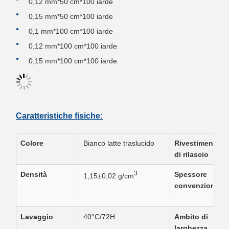
0,12 mm*50 cm*100 iarde
0,15 mm*50 cm*100 iarde
0,1 mm*100 cm*100 iarde
0,12 mm*100 cm*100 iarde
0,15 mm*100 cm*100 iarde
Caratteristiche fisiche:
Colore
Bianco latte traslucido
Rivestimento
di rilascio
3
Densità
Spessore
1,15±0,02 g/cm
convenzionale
Lavaggio
40°C/72H
Ambito di
larghezza