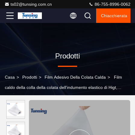
ts02@tunsing.com.cn
86-755-8996-0062
Chiacchierata
Prodotti
Casa
>
Prodotti
>
Film Adesivo Della Colata Calda
>
Film
caldo della colla della colata dell'indumento elastico di Higt,
adesivo respirabile del film della colla per le scarpe