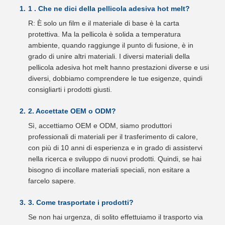
1 . Che ne dici della pellicola adesiva hot melt?
R: È solo un film e il materiale di base è la carta
protettiva. Ma la pellicola è solida a temperatura
ambiente, quando raggiunge il punto di fusione, è in
grado di unire altri materiali. I diversi materiali della
pellicola adesiva hot melt hanno prestazioni diverse e usi
diversi, dobbiamo comprendere le tue esigenze, quindi
consigliarti i prodotti giusti.
2. Accettate OEM o ODM?
Sì, accettiamo OEM e ODM, siamo produttori
professionali di materiali per il trasferimento di calore,
con più di 10 anni di esperienza e in grado di assistervi
nella ricerca e sviluppo di nuovi prodotti. Quindi, se hai
bisogno di incollare materiali speciali, non esitare a
farcelo sapere.
3. Come trasportate i prodotti?
Se non hai urgenza, di solito effettuiamo il trasporto via