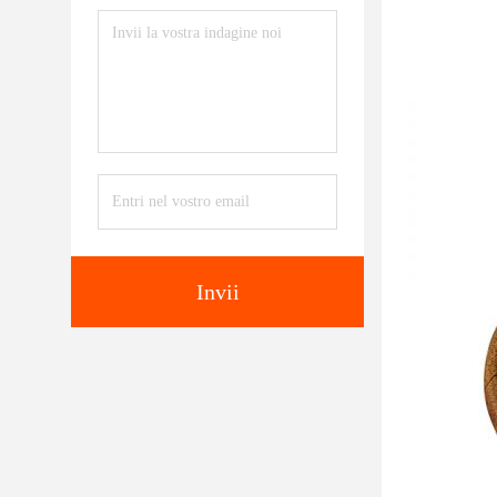
Invii