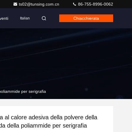
ts02@tunsing.com.cn
86-755-8996-0062
venti
Chiacchierata
Italian
 poliammide per serigrafia
 al calore adesiva della polvere della
da della poliammide per serigrafia