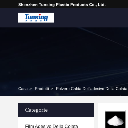
Shenzhen Tunsing Plastic Products Co., Ltd.
Casa
>
Prodotti
>
Polvere Calda Dell'adesivo Della Colata
Categorie
Film Adesivo Della Colata