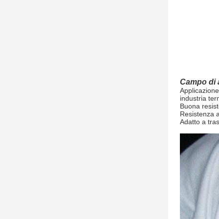
Campo di 
Applicazione
industria ter
Buona resist
Resistenza a
Adatto a tra