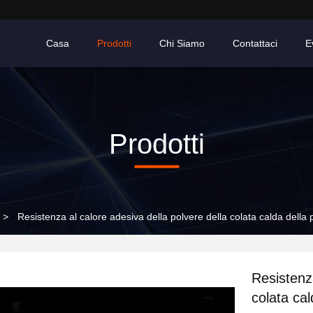
Casa
Prodotti
Chi Siamo
Contattaci
E
Prodotti
>
Resistenza al calore adesiva della polvere della colata calda della
Resistenza
colata cal