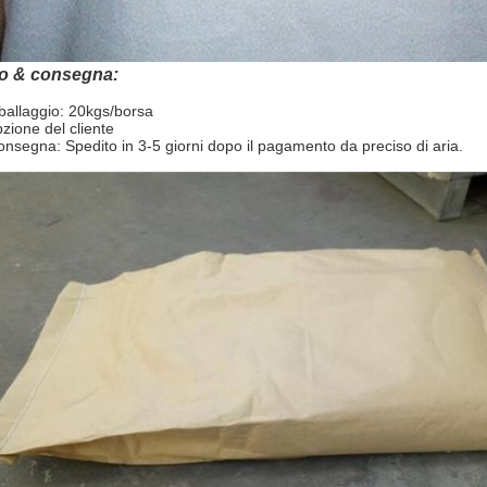
io & consegna:
mballaggio: 20kgs/borsa
pzione del cliente
onsegna: Spedito in 3-5 giorni dopo il pagamento da preciso di aria.