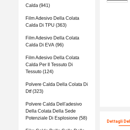
Calda
(941)
Film Adesivo Della Colata
Calda Di TPU
(363)
Film Adesivo Della Colata
Calda Di EVA
(96)
Film Adesivo Della Colata
Calda Per Il Tessuto Di
Tessuto
(124)
Polvere Calda Della Colata Di
Dtf
(323)
Polvere Calda Dell'adesivo
Della Colata Della Sede
Potenziale Di Esplosione
(58)
Dettagli De