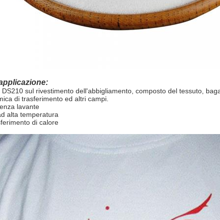
applicazione:
 DS210 sul rivestimento dell'abbigliamento, composto del tessuto, bagagl
mica di trasferimento ed altri campi.
enza lavante
d alta temperatura
sferimento di calore