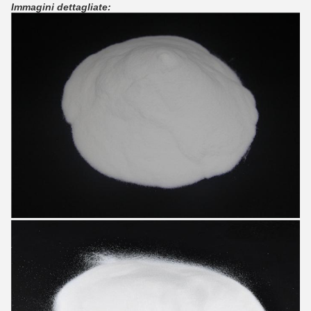
Immagini dettagliate: