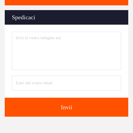
Spedicaci
Invii