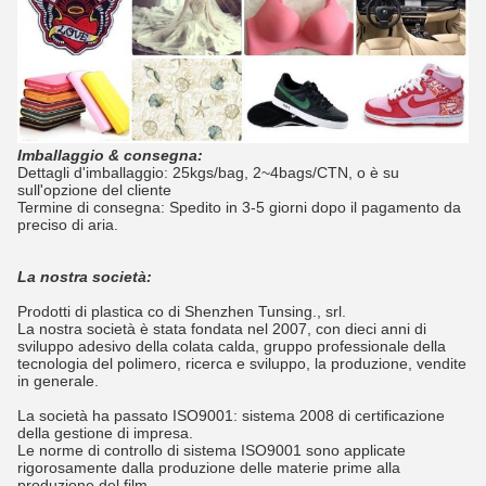
Imballaggio & consegna:
Dettagli d'imballaggio: 25kgs/bag, 2~4bags/CTN, o è su
sull'opzione del cliente
Termine di consegna: Spedito in 3-5 giorni dopo il pagamento da
preciso di aria.
La nostra società:
Prodotti di plastica co di Shenzhen Tunsing., srl.
La nostra società è stata fondata nel 2007, con dieci anni di
sviluppo adesivo della colata calda, gruppo professionale della
tecnologia del polimero, ricerca e sviluppo, la produzione, vendite
in generale.
La società ha passato ISO9001: sistema 2008 di certificazione
della gestione di impresa.
Le norme di controllo di sistema ISO9001 sono applicate
rigorosamente dalla produzione delle materie prime alla
produzione del film.