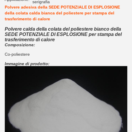
serigrafia
Polvere adesiva della SEDE POTENZIALE DI ESPLOSIONE
della colata calda bianca del poliestere per stampa del
trasferimento di calore
Polvere calda della colata del poliestere bianco della
SEDE POTENZIALE DI ESPLOSIONE per stampa del
trasferimento di calore
Composizione:
Co-poliestere
Immagine di prodotto: