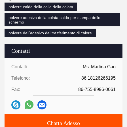
polvere calda della colla della colata
polvere adesiva della colata calda per stampa dello
schermo
polvere dell'adesivo del trasferimento di calore
Contatti
Contatti:
Ms. Martina Gao
Telefono:
86 18126266195
Fax:
86-755-8996-0061
Chatta Adesso