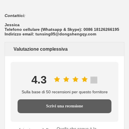
Contattici:
Jessica
Telefono cellulare (Whatsapp & Skype): 0086 18126266195
Indirizzo email: tunsing05@dongshengqy.com
Valutazione complessiva
4.3
Sulla base di 50 recensioni per questo fornitore
Scrivi una recensione
Quella che segue è la