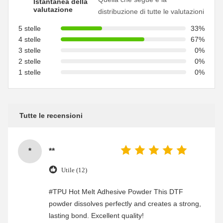
Istantanea della
valutazione
distribuzione di tutte le valutazioni
5 stelle
33%
4 stelle
67%
3 stelle
0%
2 stelle
0%
1 stelle
0%
Tutte le recensioni
*
**
Utile (12)
#TPU Hot Melt Adhesive Powder This DTF
powder dissolves perfectly and creates a strong,
lasting bond. Excellent quality!