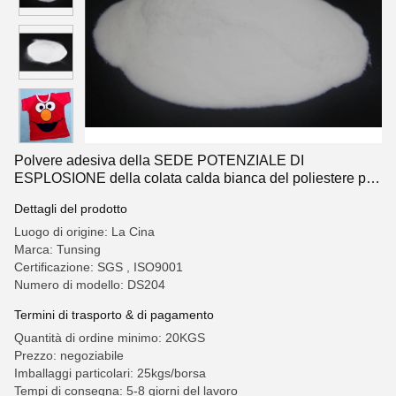
Polvere adesiva della SEDE POTENZIALE DI
ESPLOSIONE della colata calda bianca del poliestere per
stampa del trasferimento di calore
Dettagli del prodotto
Luogo di origine: La Cina
Marca: Tunsing
Certificazione: SGS , ISO9001
Numero di modello: DS204
Termini di trasporto & di pagamento
Quantità di ordine minimo: 20KGS
Prezzo: negoziabile
Imballaggi particolari: 25kgs/borsa
Tempi di consegna: 5-8 giorni del lavoro