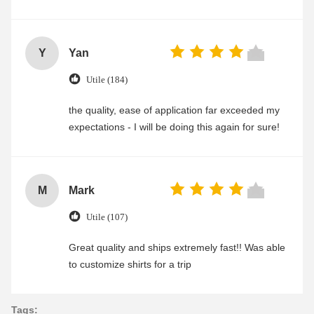
Y
Yan
Utile (184)
the quality, ease of application far exceeded my
expectations - I will be doing this again for sure!
M
Mark
Utile (107)
Great quality and ships extremely fast!! Was able
to customize shirts for a trip
Tags: