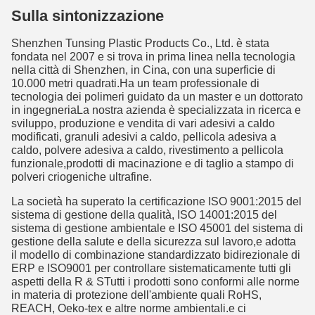
Sulla sintonizzazione
Shenzhen Tunsing Plastic Products Co., Ltd. è stata
fondata nel 2007 e si trova in prima linea nella tecnologia
nella città di Shenzhen, in Cina, con una superficie di
10.000 metri quadrati.Ha un team professionale di
tecnologia dei polimeri guidato da un master e un dottorato
in ingegneriaLa nostra azienda è specializzata in ricerca e
sviluppo, produzione e vendita di vari adesivi a caldo
modificati, granuli adesivi a caldo, pellicola adesiva a
caldo, polvere adesiva a caldo, rivestimento a pellicola
funzionale,prodotti di macinazione e di taglio a stampo di
polveri criogeniche ultrafine.
La società ha superato la certificazione ISO 9001:2015 del
sistema di gestione della qualità, ISO 14001:2015 del
sistema di gestione ambientale e ISO 45001 del sistema di
gestione della salute e della sicurezza sul lavoro,e adotta
il modello di combinazione standardizzato bidirezionale di
ERP e ISO9001 per controllare sistematicamente tutti gli
aspetti della R & STutti i prodotti sono conformi alle norme
in materia di protezione dell'ambiente quali RoHS,
REACH, Oeko-tex e altre norme ambientali.e ci