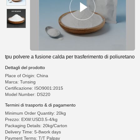
tpu polvere a fusione calda per trasferimento di poliuretano
Dettagli del prodotto
Place of Origin: China
Marca: Tunsing
Certificazione: ISO9001:2015
Model Number: DS220
Termini di trasporto & di pagamento
Minimum Order Quantity: 20kg
Prezzo: EXW:USD3.5-4/kg
Packaging Details: 20kg/Carton
Delivery Time: 5-8work days
Payment Terms: T/T Palpay