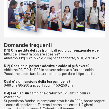
Domande frequenti
D 1) Che ne dite del vostro imballaggio convenzionale e del
MOQ della vostra polvere adesiva?
Abbiamo 1 kg, 2 kg, 5 kg e 20 kg per sacchetto, MOQ è di 20 kg.
D 2) Che tipo di polvere adesiva a caldo si può avere?
Abbiamo PA, TPU e PES in polvere adesiva a fusione calda.
Possiamo accettare la tua domanda per dare il tipo adatto.
Qual e'la dimensione della tua particella?
0-80 um, 80-200 um, 80-170um, 150-250 um
D 4) Fornisci un campione gratuito? E quanti giorni ci
vorranno?
Sì, possiamo fornire un campione gratuito da 300g, basta pagare
il costo di spedizione. Faremo il campione entro 1-2 giorni
lavorativi e ci vorranno 3-7 giorni per il trasporto.