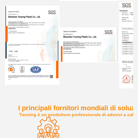
I principali fornitori mondiali di soluz
Tunsing è un produttore professionale di adesivi a caldo, 