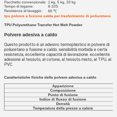
Pacchetto convenzionale:
1 kg, 5 kg, 20 kg
Tempo di legame:
8-10S
Resistenza al lavaggio:
60 ℃
tpu polvere a fusione calda per trasferimento di poliuretano
TPU Polyurethane Transfer Hot Melt Powder
Polvere adesiva a caldo
Questo prodotto è un adesivo termoplastico in polvere di 
poliuretano a fusione a caldo. sensibilità morbida e certa 
resistenza, eccellente capacità di lavorazione. eccellente 
adesione al tessuto, al cotone, al tessuto misto, al TPU, al 
PVC.
Caratteristiche fisiche della polvere adesiva a caldo
Apparizione
Composizione
Punto di fusione
Indice di flusso di fusione
Densità
Temperatura della presse a calore