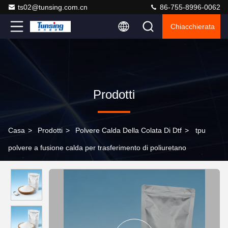
ts02@tunsing.com.cn
86-755-8996-0062
Chiacchierata
Prodotti
Casa
>
Prodotti
>
Polvere Calda Della Colata Di Dtf
>
tpu
polvere a fusione calda per trasferimento di poliuretano