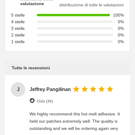
valutazione
distribuzione di tutte le valutazioni
5 stelle
100%
4 stelle
0%
3 stelle
0%
2 stelle
0%
1 stelle
0%
Tutte le recensioni
J
Jeffrey Pangilinan
Utile (36)
We highly recommend this hot melt adhesive. It
held our patches extremely well. The quality is
outstanding and we will be ordering again very