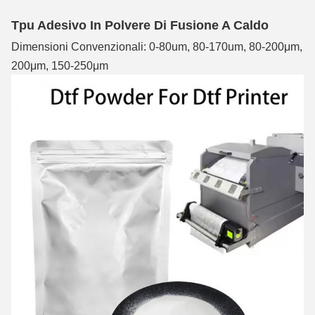
Tpu Adesivo In Polvere Di Fusione A Caldo
Dimensioni Convenzionali: 0-80um, 80-170um, 80-200μm, 1
200μm, 150-250μm